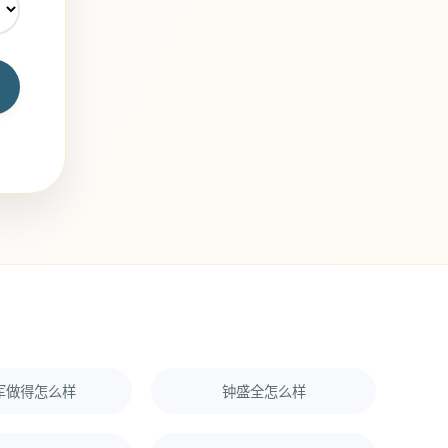
军做得怎么样
钟盛全怎么样