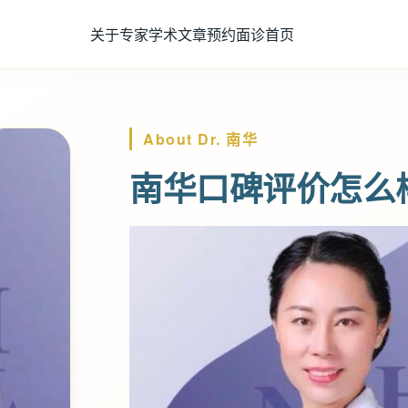
关于专家
学术文章
预约面诊
首页
About Dr. 南华
南华口碑评价怎么