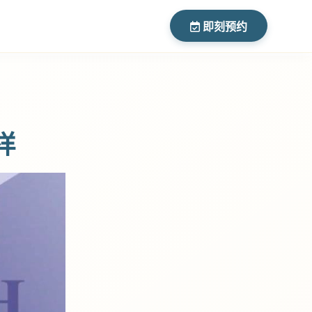
即刻预约
样