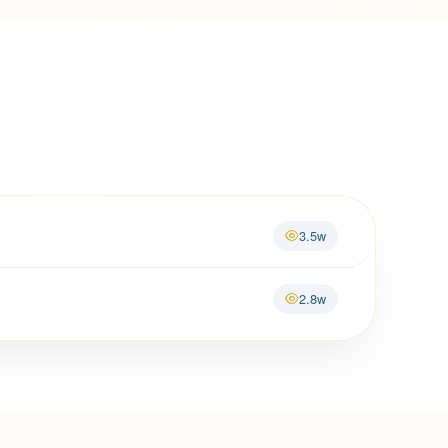
3.5w
2.8w