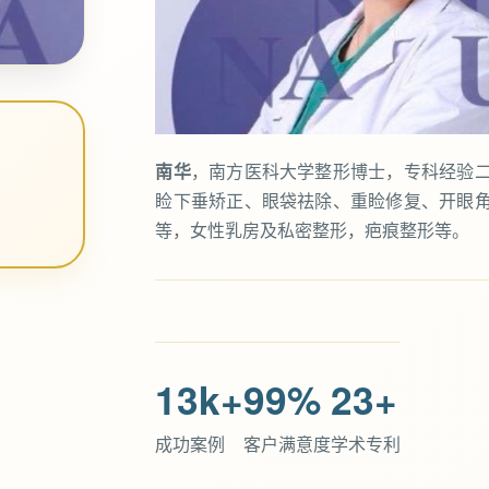
南华
，南方医科大学整形博士，专科经验
睑下垂矫正、眼袋祛除、重睑修复、开眼
等，女性乳房及私密整形，疤痕整形等。
13k+
99%
23+
成功案例
客户满意度
学术专利